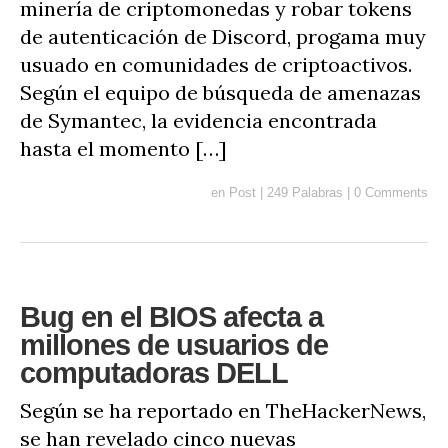
minería de criptomonedas y robar tokens
de autenticación de Discord, progama muy
usuado en comunidades de criptoactivos.
Según el equipo de búsqueda de amenazas
de Symantec, la evidencia encontrada
hasta el momento […]
en
Post
|
249 Palabras
|
0 Comments
Bug en el BIOS afecta a
millones de usuarios de
computadoras DELL
Según se ha reportado en TheHackerNews,
se han revelado cinco nuevas