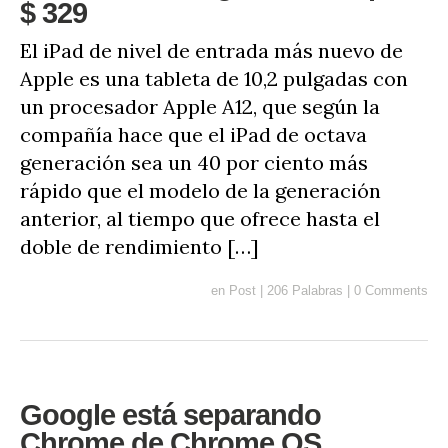
$ 329
El iPad de nivel de entrada más nuevo de
Apple es una tableta de 10,2 pulgadas con
un procesador Apple A12, que según la
compañía hace que el iPad de octava
generación sea un 40 por ciento más
rápido que el modelo de la generación
anterior, al tiempo que ofrece hasta el
doble de rendimiento […]
en
Post
|
206 Palabras
|
0 Comments
Google está separando
Chrome de Chrome OS