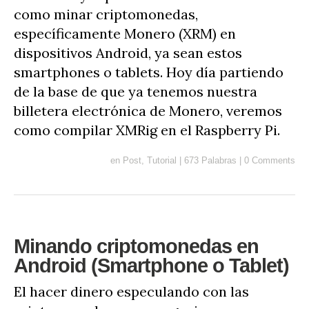
como minar criptomonedas,
específicamente Monero (XRM) en
dispositivos Android, ya sean estos
smartphones o tablets. Hoy día partiendo
de la base de que ya tenemos nuestra
billetera electrónica de Monero, veremos
como compilar XMRig en el Raspberry Pi.
en
Post
,
Tutorial
|
673 Palabras
|
0 Comments
Minando criptomonedas en
Android (Smartphone o Tablet)
El hacer dinero especulando con las