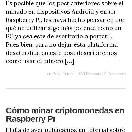
Es posible que los post anteriores sobre el
minado en dispositivos Android y en un
Raspberry Pi, les haya hecho pensar en por
qué no utilizar algo más potente como un
PC ya sea este de escritorio o portátil.
Pues bien, para no dejar esta plataforma
desatendida en este post describiremos
como usar el minero […]
en
Post
,
Tutorial
|
669 Palabras
|
0 Comments
Cómo minar criptomonedas en
Raspberry Pi
El día de ayer publicamos un tutorial sobre