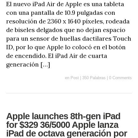
El nuevo iPad Air de Apple es una tableta
con una pantalla de 10.9 pulgadas con
resolución de 2360 x 1640 píxeles, rodeada
de biseles delgados que no dejan espacio
para un sensor de huellas dactilares Touch
ID, por lo que Apple lo colocó en el botón
de encendido. El iPad Air de cuarta
generación […]
en
Post
|
350 Palabras
|
0 Comments
Apple launches 8th-gen iPad
for $329 36/5000 Apple lanza
iPad de octava generación por