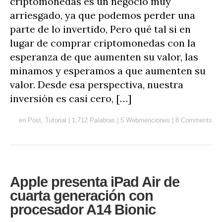
criptomonedas es un negocio muy
arriesgado, ya que podemos perder una
parte de lo invertido, Pero qué tal si en
lugar de comprar criptomonedas con la
esperanza de que aumenten su valor, las
minamos y esperamos a que aumenten su
valor. Desde esa perspectiva, nuestra
inversión es casi cero, […]
en
Post
,
Tutorial
|
1,712 Palabras
|
5 Webmenciones
|
8 Comments
Apple presenta iPad Air de
cuarta generación con
procesador A14 Bionic