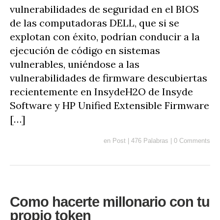
vulnerabilidades de seguridad en el BIOS
de las computadoras DELL, que si se
explotan con éxito, podrían conducir a la
ejecución de código en sistemas
vulnerables, uniéndose a las
vulnerabilidades de firmware descubiertas
recientemente en InsydeH2O de Insyde
Software y HP Unified Extensible Firmware
[…]
en
Post
|
476 Palabras
|
0 Comments
Como hacerte millonario con tu
propio token