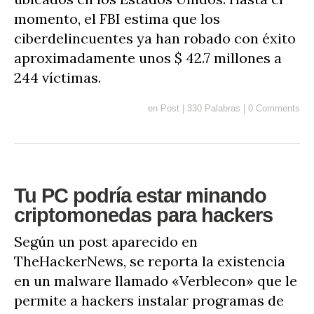
momento, el FBI estima que los
ciberdelincuentes ya han robado con éxito
aproximadamente unos $ 42.7 millones a
244 víctimas.
en
Post
|
330 Palabras
|
0 Comments
Tu PC podría estar minando
criptomonedas para hackers
Según un post aparecido en
TheHackerNews, se reporta la existencia
en un malware llamado «Verblecon» que le
permite a hackers instalar programas de