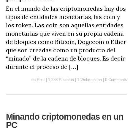
En el mundo de las criptomonedas hay dos
tipos de entidades monetarias, las coin y
los token. Las coin son aquellas entidades
monetarias que viven en su propia cadena
de bloques como Bitcoin, Dogecoin o Ether
que son creadas como un producto del
“minado” de la cadena de bloques. Es decir
durante el proceso de […]
en
Post
|
1,283 Palabras
|
1 Webmention
|
0 Comments
Minando criptomonedas en un
PC